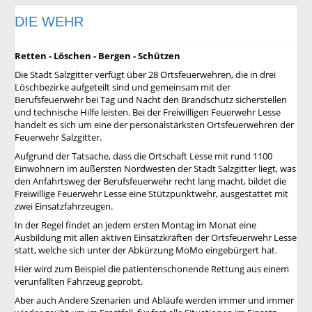
DIE WEHR
Retten - Löschen - Bergen - Schützen
Die Stadt Salzgitter verfügt über 28 Ortsfeuerwehren, die in drei
Löschbezirke aufgeteilt sind und gemeinsam mit der
Berufsfeuerwehr bei Tag und Nacht den Brandschutz sicherstellen
und technische Hilfe leisten. Bei der Freiwilligen Feuerwehr Lesse
handelt es sich um eine der personalstärksten Ortsfeuerwehren der
Feuerwehr Salzgitter.
Aufgrund der Tatsache, dass die Ortschaft Lesse mit rund 1100
Einwohnern im äußersten Nordwesten der Stadt Salzgitter liegt, was
den Anfahrtsweg der Berufsfeuerwehr recht lang macht, bildet die
Freiwillige Feuerwehr Lesse eine Stützpunktwehr, ausgestattet mit
zwei Einsatzfahrzeugen.
In der Regel findet an jedem ersten Montag im Monat eine
Ausbildung mit allen aktiven Einsatzkräften der Ortsfeuerwehr Lesse
statt, welche sich unter der Abkürzung MoMo eingebürgert hat.
Hier wird zum Beispiel die patientenschonende Rettung aus einem
verunfallten Fahrzeug geprobt.
Aber auch Andere Szenarien und Abläufe werden immer und immer