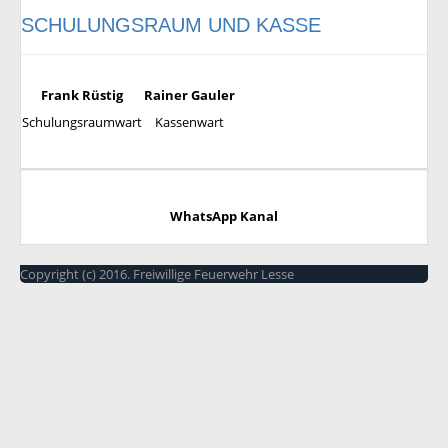
SCHULUNGSRAUM UND KASSE
Frank Rüstig
Rainer Gauler
Schulungsraumwart
Kassenwart
WhatsApp Kanal
Copyright (c) 2016. Freiwillige Feuerwehr Lesse