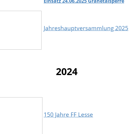
Einsatz 24.06.2025 Granetalsperre
Jahreshauptversammlung 2025
2024
150 Jahre FF Lesse