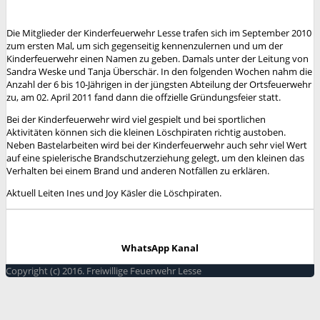
Die Mitglieder der Kinderfeuerwehr Lesse trafen sich im September 2010
zum ersten Mal, um sich gegenseitig kennenzulernen und um der
Kinderfeuerwehr einen Namen zu geben. Damals unter der Leitung von
Sandra Weske und Tanja Überschär. In den folgenden Wochen nahm die
Anzahl der 6 bis 10-Jährigen in der jüngsten Abteilung der Ortsfeuerwehr
zu, am 02. April 2011 fand dann die offzielle Gründungsfeier statt.
Bei der Kinderfeuerwehr wird viel gespielt und bei sportlichen
Aktivitäten können sich die kleinen Löschpiraten richtig austoben.
Neben Bastelarbeiten wird bei der Kinderfeuerwehr auch sehr viel Wert
auf eine spielerische Brandschutzerziehung gelegt, um den kleinen das
Verhalten bei einem Brand und anderen Notfällen zu erklären.
Aktuell Leiten Ines und Joy Käsler die Löschpiraten.
WhatsApp Kanal
Copyright (c) 2016. Freiwillige Feuerwehr Lesse