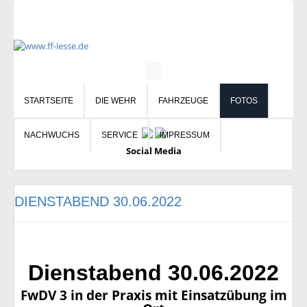
STARTSEITE
DIE WEHR
FAHRZEUGE
FOTOS
NACHWUCHS
SERVICE
IMPRESSUM
Social Media
DIENSTABEND 30.06.2022
Dienstabend 30.06.2022
FwDV 3 in der Praxis mit Einsatzübung im